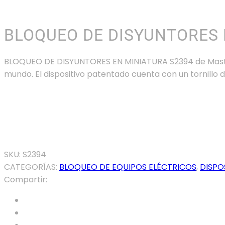
BLOQUEO DE DISYUNTORES 
BLOQUEO DE DISYUNTORES EN MINIATURA S2394 de Master 
mundo. El dispositivo patentado cuenta con un tornillo de
Atención al Cliente
En línea
Chat vía Whatsapp
SKU:
S2394
CATEGORÍAS:
BLOQUEO DE EQUIPOS ELÉCTRICOS
,
DISPO
Compartir: