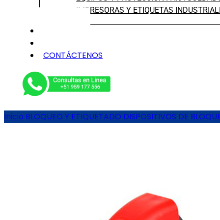
IMPRESORAS Y ETIQUETAS INDUSTRIAL
NOSOTROS
SERVICIOS
CONTÁCTENOS
Inicio
BLOQUEO Y ETIQUETADO
DISPOSITIVOS DE BLOQU