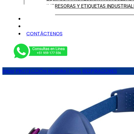
IMPRESORAS Y ETIQUETAS INDUSTRIAL
NOSOTROS
SERVICIOS
CONTÁCTENOS
Inicio
PROTECCIÓN RESPIRATORIA
RESPIRADORES