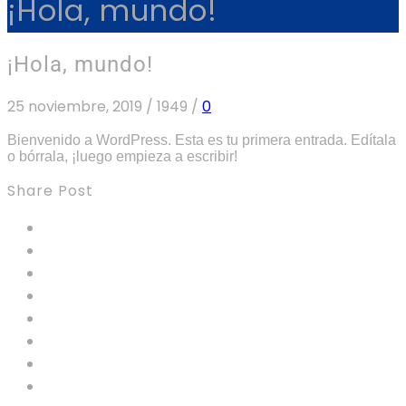
¡Hola, mundo!
¡Hola, mundo!
25 noviembre, 2019
/
1949
/
0
Bienvenido a WordPress. Esta es tu primera entrada. Edítala
o bórrala, ¡luego empieza a escribir!
Share Post