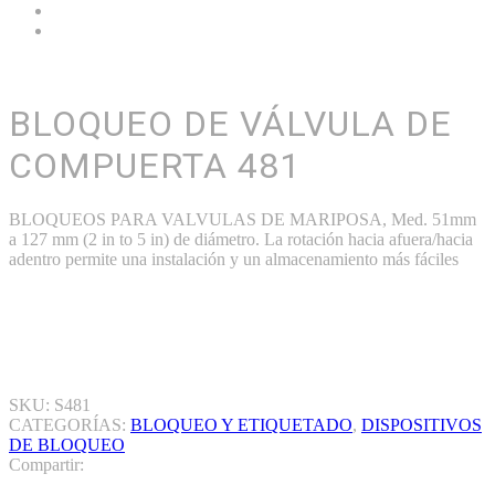
BLOQUEO DE VÁLVULA DE
COMPUERTA 481
BLOQUEOS PARA VALVULAS DE MARIPOSA, Med. 51mm
a 127 mm (2 in to 5 in) de diámetro. La rotación hacia afuera/hacia
adentro permite una instalación y un almacenamiento más fáciles
Atención al Cliente
En línea
Chat vía Whatsapp
SKU:
S481
CATEGORÍAS:
BLOQUEO Y ETIQUETADO
,
DISPOSITIVOS
DE BLOQUEO
Compartir: