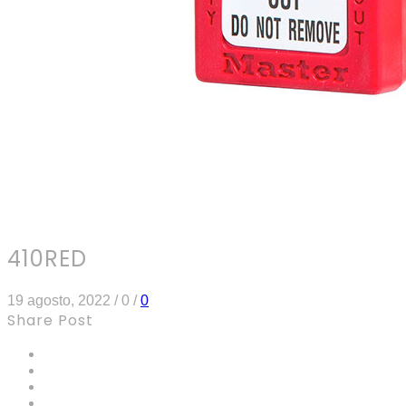
410RED
19 agosto, 2022
/
0
/
0
Share Post