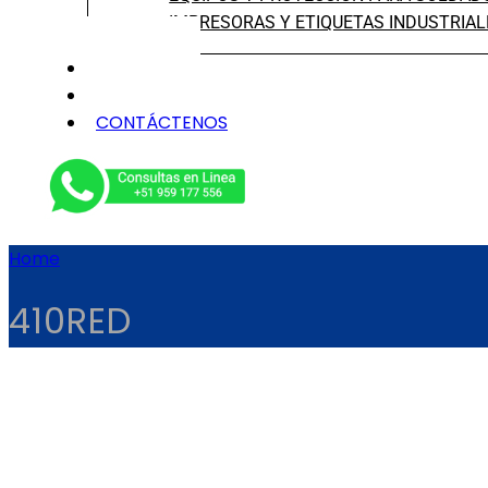
IMPRESORAS Y ETIQUETAS INDUSTRIAL
NOSOTROS
SERVICIOS
CONTÁCTENOS
Home
410RED