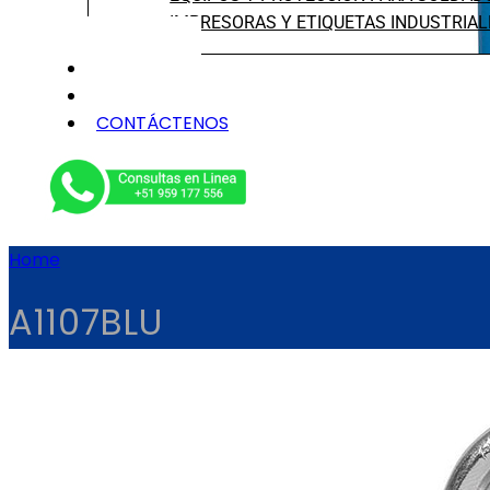
IMPRESORAS Y ETIQUETAS INDUSTRIAL
NOSOTROS
SERVICIOS
CONTÁCTENOS
Home
A1107BLU