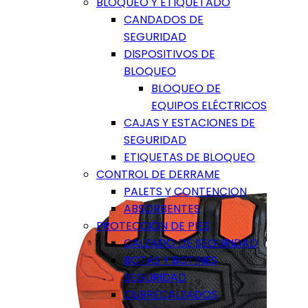
BLOQUEO Y ETIQUETADO
CANDADOS DE
SEGURIDAD
DISPOSITIVOS DE
BLOQUEO
BLOQUEO DE
EQUIPOS ELÉCTRICOS
CAJAS Y ESTACIONES DE
SEGURIDAD
ETIQUETAS DE BLOQUEO
CONTROL DE DERRAME
PALETS Y CONTENCION
ABSORBENTES
PROTECCIÓN DE PIES
CALZADO DE SEGURIDAD
BOTAS Y BOTINES
SEGURIDAD
CUBRECALZADOS