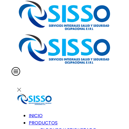
INICIO
PRODUCTOS