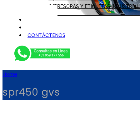
IMPRESORAS Y ETIQUETAS INDUSTRIAL
NOSOTROS
SERVICIOS
CONTÁCTENOS
Home
spr450 gvs