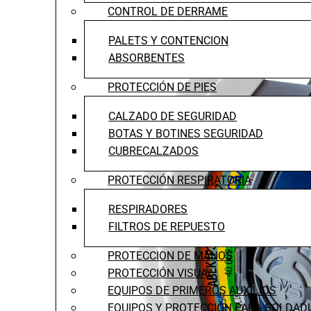
CONTROL DE DERRAME
PALETS Y CONTENCION
ABSORBENTES
PROTECCIÓN DE PIES
CALZADO DE SEGURIDAD
BOTAS Y BOTINES SEGURIDAD
CUBRECALZADOS
PROTECCIÓN RESPIRATORIA
RESPIRADORES
FILTROS DE REPUESTO
PROTECCION DE MANOS
PROTECCIÓN VISUAL
EQUIPOS DE PRIMEROS AUXILIOS
EQUIPOS Y PROTECCIÓN PARA SOLDAD