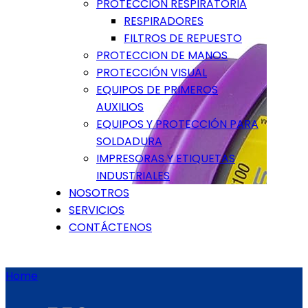
PROTECCIÓN RESPIRATORIA
RESPIRADORES
FILTROS DE REPUESTO
PROTECCION DE MANOS
PROTECCIÓN VISUAL
EQUIPOS DE PRIMEROS
AUXILIOS
EQUIPOS Y PROTECCIÓN PARA
SOLDADURA
IMPRESORAS Y ETIQUETAS
INDUSTRIALES
NOSOTROS
SERVICIOS
CONTÁCTENOS
Home