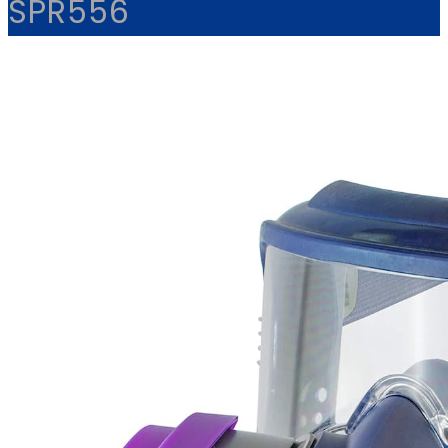
SPR556