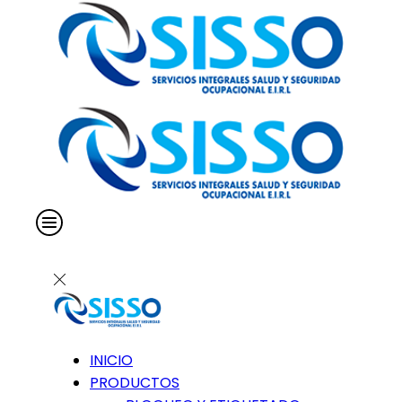
INICIO
PRODUCTOS