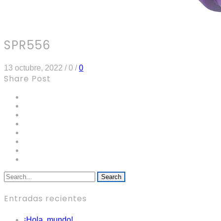
SPR556
13 octubre, 2022
/
0
/
0
Share Post
Search
Entradas recientes
¡Hola, mundo!