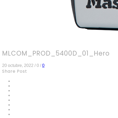
MLCOM_PROD_5400D_01_Hero
20 octubre, 2022
/
0
/
0
Share Post