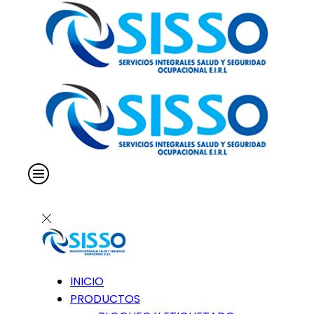
INICIO
PRODUCTOS