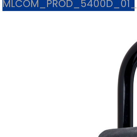
MLCOM_PROD_5400D_01_