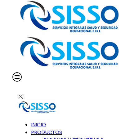
INICIO
PRODUCTOS