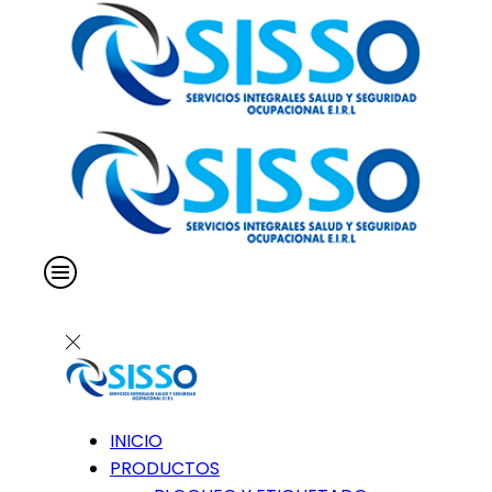
INICIO
PRODUCTOS