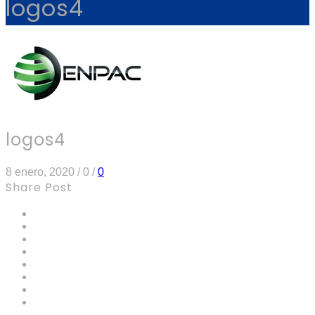
logos4
logos4
8 enero, 2020
/
0
/
0
Share Post