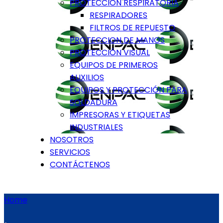
PROTECCIÓN RESPIRATORIA
RESPIRADORES
FILTROS DE REPUESTO
PROTECCION DE MANOS
PROTECCIÓN VISUAL
EQUIPOS DE PRIMEROS
AUXILIOS
EQUIPOS Y PROTECCIÓN PARA
SOLDADURA
IMPRESORAS Y ETIQUETAS
INDUSTRIALES
NOSOTROS
SERVICIOS
CONTÁCTENOS
Home