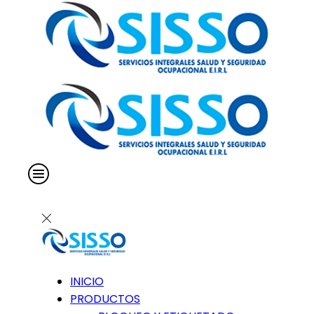
INICIO
PRODUCTOS