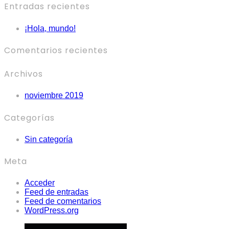
Entradas recientes
¡Hola, mundo!
Comentarios recientes
Archivos
noviembre 2019
Categorías
Sin categoría
Meta
Acceder
Feed de entradas
Feed de comentarios
WordPress.org