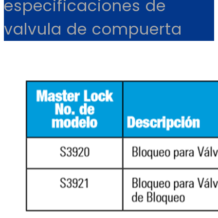
especificaciones de
valvula de compuerta