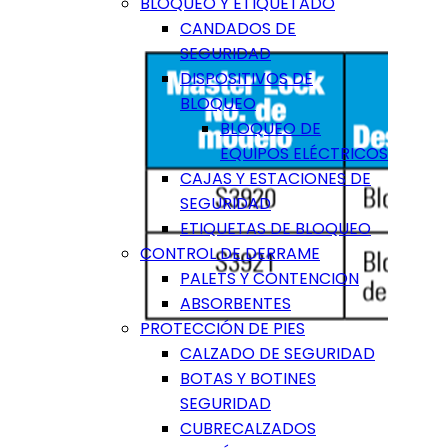
BLOQUEO Y ETIQUETADO
CANDADOS DE
SEGURIDAD
DISPOSITIVOS DE
BLOQUEO
BLOQUEO DE
EQUIPOS ELÉCTRICOS
CAJAS Y ESTACIONES DE
SEGURIDAD
ETIQUETAS DE BLOQUEO
CONTROL DE DERRAME
PALETS Y CONTENCION
ABSORBENTES
PROTECCIÓN DE PIES
CALZADO DE SEGURIDAD
BOTAS Y BOTINES
SEGURIDAD
CUBRECALZADOS