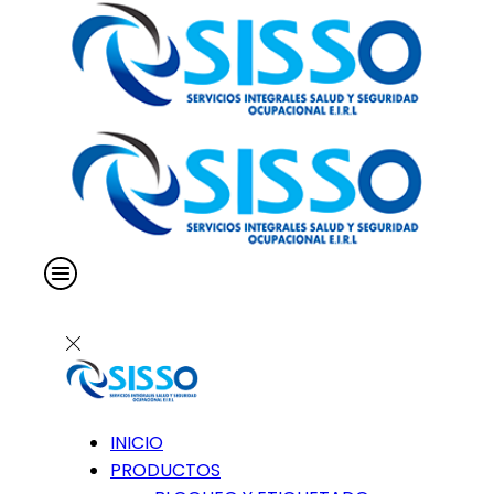
INICIO
PRODUCTOS