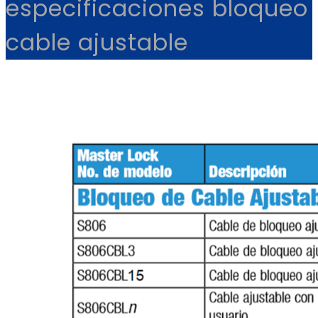
especificaciones bloqueo
cable ajustable