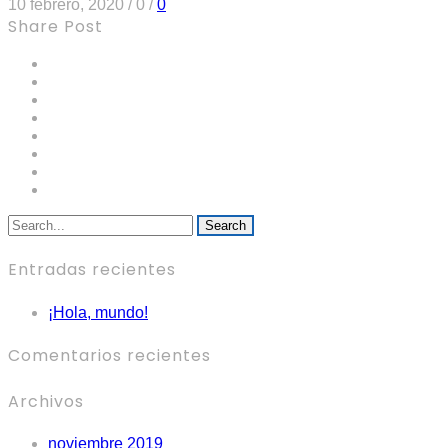
10 febrero, 2020
/
0
/
0
Share Post
Search
Entradas recientes
¡Hola, mundo!
Comentarios recientes
Archivos
noviembre 2019