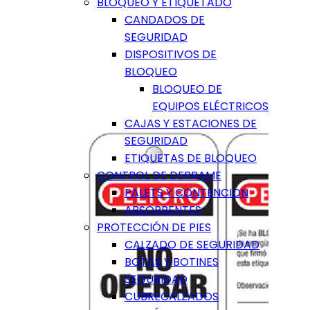
BLOQUEO Y ETIQUETADO
CANDADOS DE
SEGURIDAD
DISPOSITIVOS DE
BLOQUEO
BLOQUEO DE
EQUIPOS ELÉCTRICOS
CAJAS Y ESTACIONES DE
SEGURIDAD
ETIQUETAS DE BLOQUEO
CONTROL DE DERRAME
PALETS Y CONTENCION
ABSORBENTES
PROTECCIÓN DE PIES
CALZADO DE SEGURIDAD
BOTAS Y BOTINES
SEGURIDAD
CUBRECALZADOS