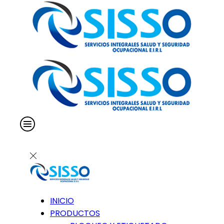
INICIO
PRODUCTOS