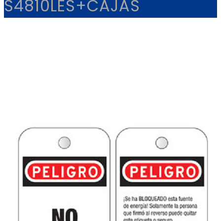
S4810LES+CAJAS