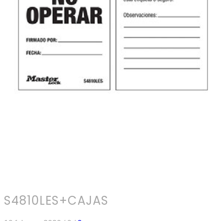
S4810LES+CAJAS