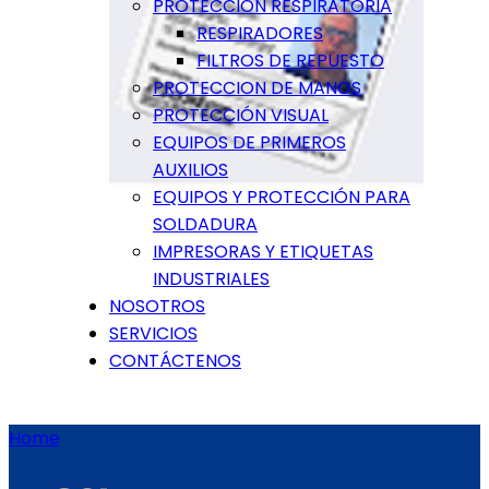
PROTECCIÓN RESPIRATORIA
RESPIRADORES
FILTROS DE REPUESTO
PROTECCION DE MANOS
PROTECCIÓN VISUAL
EQUIPOS DE PRIMEROS
AUXILIOS
EQUIPOS Y PROTECCIÓN PARA
SOLDADURA
IMPRESORAS Y ETIQUETAS
INDUSTRIALES
NOSOTROS
SERVICIOS
CONTÁCTENOS
Home