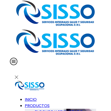
INICIO
PRODUCTOS