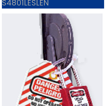
S4801LESLEN