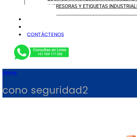
IMPRESORAS Y ETIQUETAS INDUSTRIAL
NOSOTROS
SERVICIOS
CONTÁCTENOS
Home
cono seguridad2