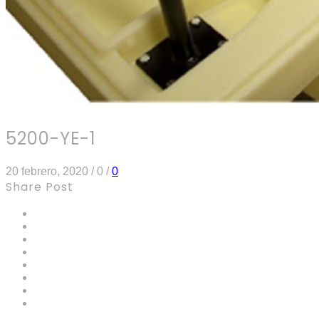
5200-YE-1
20 febrero, 2020
/
0
/
0
Share Post