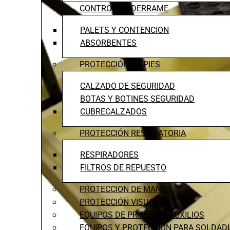
CONTROL DE DERRAME
PALETS Y CONTENCION
ABSORBENTES
PROTECCIÓN DE PIES
CALZADO DE SEGURIDAD
BOTAS Y BOTINES SEGURIDAD
CUBRECALZADOS
PROTECCIÓN RESPIRATORIA
RESPIRADORES
FILTROS DE REPUESTO
PROTECCION DE MANOS
PROTECCIÓN VISUAL
EQUIPOS DE PRIMEROS AUXILIOS
EQUIPOS Y PROTECCIÓN PARA SOLDAD