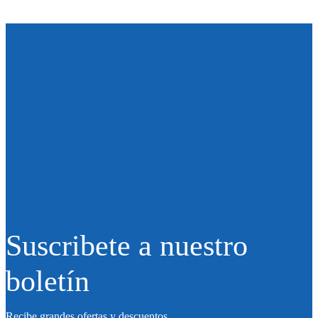
Suscribete a nuestro
boletín
Recibe grandes ofertas y descuentos.