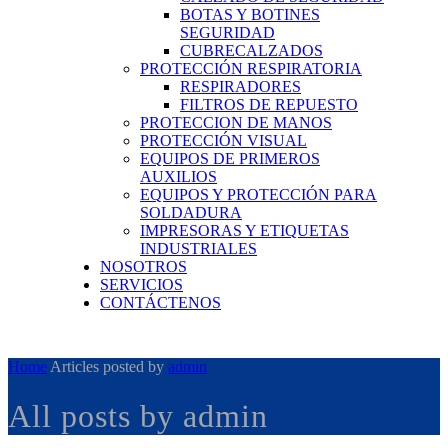
BOTAS Y BOTINES
SEGURIDAD
CUBRECALZADOS
PROTECCIÓN RESPIRATORIA
RESPIRADORES
FILTROS DE REPUESTO
PROTECCION DE MANOS
PROTECCIÓN VISUAL
EQUIPOS DE PRIMEROS
AUXILIOS
EQUIPOS Y PROTECCIÓN PARA
SOLDADURA
IMPRESORAS Y ETIQUETAS
INDUSTRIALES
NOSOTROS
SERVICIOS
CONTÁCTENOS
Home
Articles posted by
admin
All posts by admin