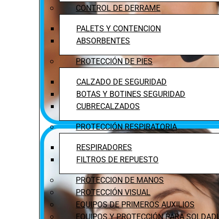
CONTROL DE DERRAME
PALETS Y CONTENCION
ABSORBENTES
PROTECCIÓN DE PIES
CALZADO DE SEGURIDAD
BOTAS Y BOTINES SEGURIDAD
CUBRECALZADOS
PROTECCIÓN RESPIRATORIA
RESPIRADORES
FILTROS DE REPUESTO
PROTECCION DE MANOS
PROTECCIÓN VISUAL
EQUIPOS DE PRIMEROS AUXILIOS
EQUIPOS Y PROTECCIÓN PARA SOLDAD