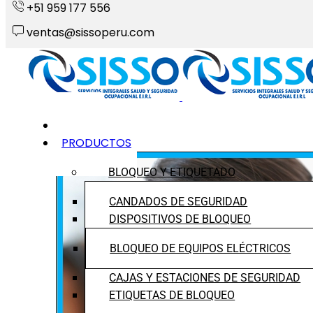
+51 959 177 556
ventas@sissoperu.com
INICIO
PRODUCTOS
BLOQUEO Y ETIQUETADO
CANDADOS DE SEGURIDAD
DISPOSITIVOS DE BLOQUEO
BLOQUEO DE EQUIPOS ELÉCTRICOS
CAJAS Y ESTACIONES DE SEGURIDAD
ETIQUETAS DE BLOQUEO