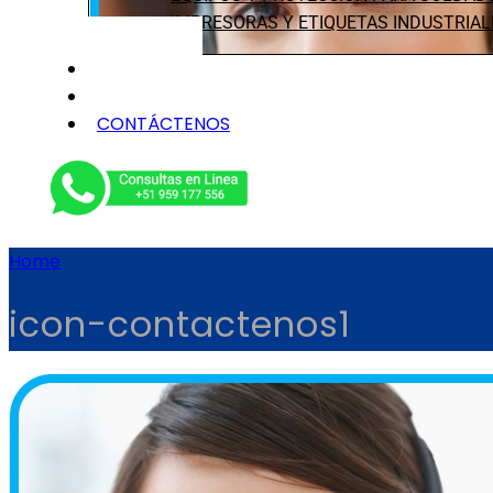
IMPRESORAS Y ETIQUETAS INDUSTRIAL
NOSOTROS
SERVICIOS
CONTÁCTENOS
Home
icon-contactenos1