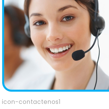
icon-contactenos1